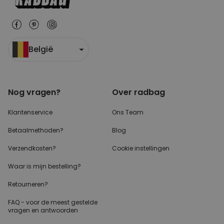
België
Nog vragen?
Over radbag
Klantenservice
Ons Team
Betaalmethoden?
Blog
Verzendkosten?
Cookie instellingen
Waar is mijn bestelling?
Retourneren?
FAQ - voor de
meest gestelde
vragen
en antwoorden