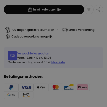
In winkelwagentje
100 dagen gratis retourneren
Snelle verzending
Cadeauverpakking mogelijk
Verwachte leverdatum:
Woe, 12.08 – Don, 13.08
Gratis verzending vanaf 60 €
Meer info
Betalingsmethoden: