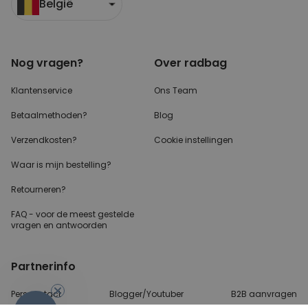
België
Nog vragen?
Over radbag
Klantenservice
Ons Team
Betaalmethoden?
Blog
Verzendkosten?
Cookie instellingen
Waar is mijn bestelling?
Retourneren?
FAQ - voor de
meest gestelde
vragen
en antwoorden
Partnerinfo
Perscontact
Blogger/Youtuber
B2B aanvragen