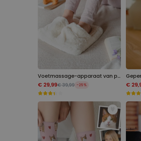
Voetmassage-apparaat van pluche
€ 29,99
€ 29,
€ 39,99
-25%