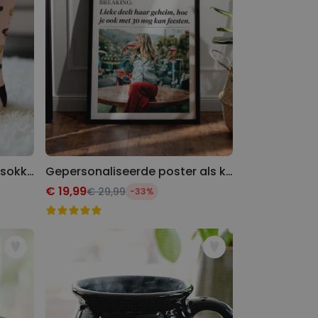
Gepersonaliseerde aperol sokken met gezicht
Gepersonaliseerde poster als krant
€ 19,99
€ 29,99
-33%