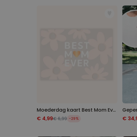
Moederdag kaart Best Mom Ever
€ 4,99
€ 34,
€ 6,99
-29%