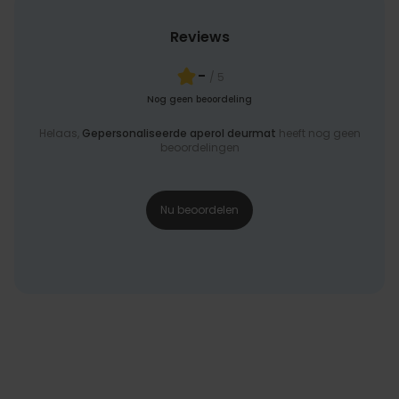
Reviews
-
/ 5
Nog geen beoordeling
Helaas,
Gepersonaliseerde aperol deurmat
heeft nog geen
beoordelingen
Nu beoordelen