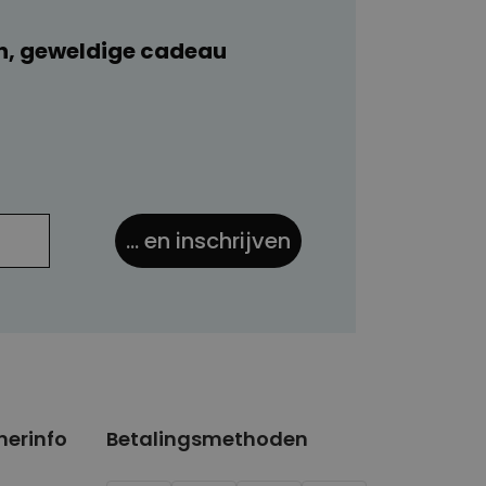
n, geweldige cadeau
... en inschrijven
nerinfo
Betalingsmethoden