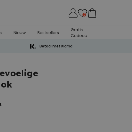
0
Gratis
s
Nieuw
Bestsellers
Cadeau
Betaal met Klarna
evoelige
Mok
t