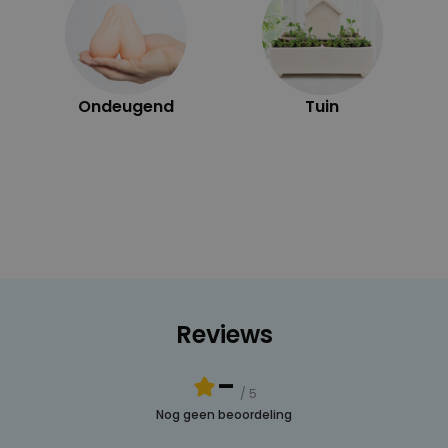
Ondeugend
Tuin
Reviews
-
/ 5
Nog geen beoordeling