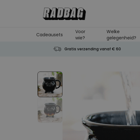
Ga naar de inhoud
Voor
Welke
Cadeausets
wie?
gelegenheid?
Gratis verzending vanaf € 60