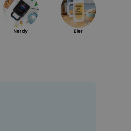
Nerdy
Bier