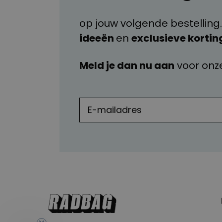
op jouw volgende bestelling.
ideeën
en
exclusieve kortin
Meld je dan nu aan
voor onz