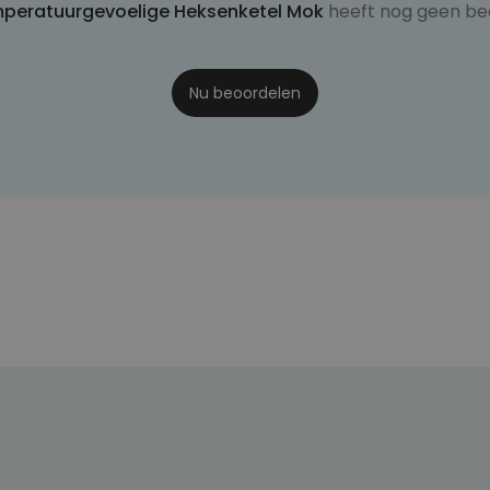
peratuurgevoelige Heksenketel Mok
heeft nog geen be
Nu beoordelen