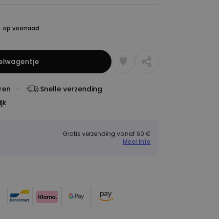
0
op voorraad
kelwagentje
ren
Snelle verzending
jk
Gratis verzending vanaf 60 €
Meer info