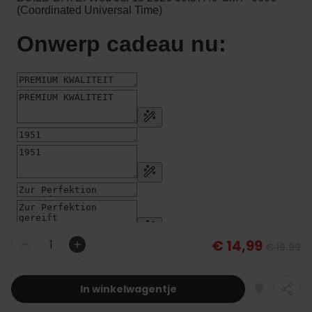
€ 14,99
€ 19,99
Aantal
In winkelwagentje