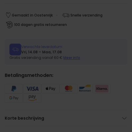
Gemaakt in Oostenrijk
Snelle verzending
100 dagen gratis retourneren
Verwachte leverdatum:
Vri, 14.08 – Maa, 17.08
Gratis verzending vanaf 60 €
Meer info
Betalingsmethoden:
Korte beschrijving
Laat je creativiteit de vrije loop wat de tekst betreft