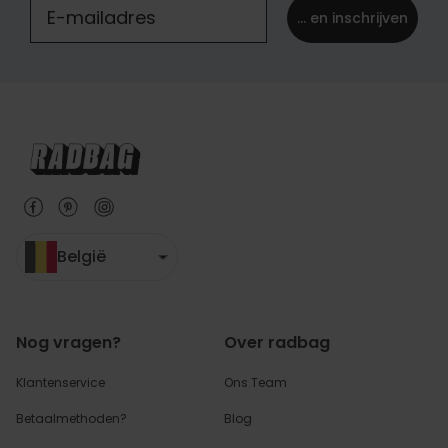
... en inschrijven
België
Nog vragen?
Over radbag
Klantenservice
Ons Team
Betaalmethoden?
Blog