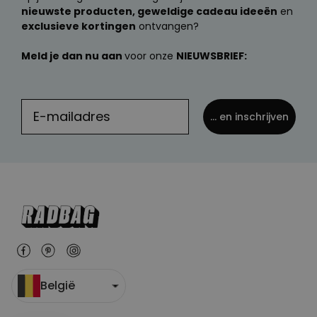
nieuwste producten, geweldige cadeau ideeën
en
exclusieve kortingen
ontvangen?
Meld je dan nu aan
voor onze
NIEUWSBRIEF:
... en inschrijven
België