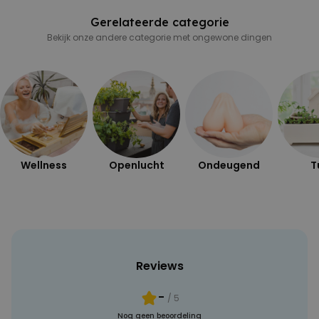
Gerelateerde categorie
Bekijk onze andere categorie met ongewone dingen
Wellness
Openlucht
Ondeugend
T
Reviews
-
/ 5
Nog geen beoordeling