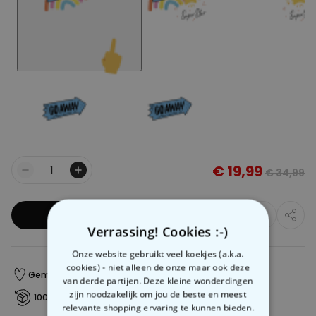
€ 19,99
€ 34,99
Aantal
In winkelwagentje
Verrassing! Cookies :-)
Onze website gebruikt veel koekjes (a.k.a.
cookies) - niet alleen de onze maar ook deze
Gemaakt in Oostenrijk
Snelle verzending
van derde partijen. Deze kleine wonderdingen
zijn noodzakelijk om jou de beste en meest
100 dagen gratis retourneren
relevante shopping ervaring te kunnen bieden.